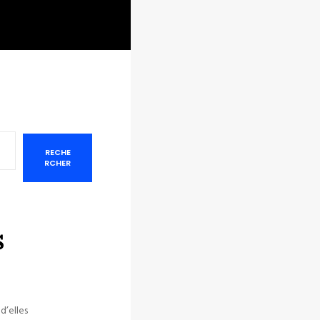
RECHE
RCHER
s
s
d’elles