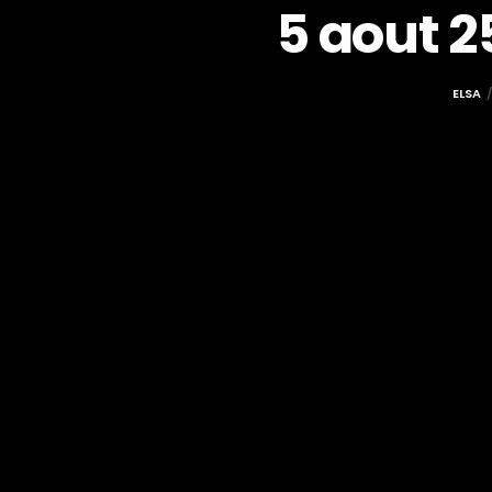
5 aout 2
ELSA