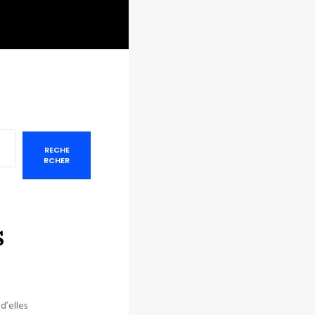
RECHE
RCHER
s
s
d’elles