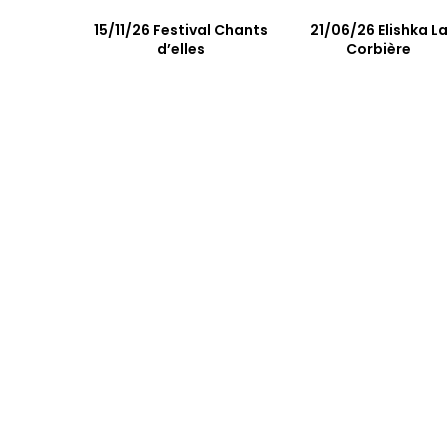
15/11/26 Festival Chants
21/06/26 Elishka La
d’elles
Corbière