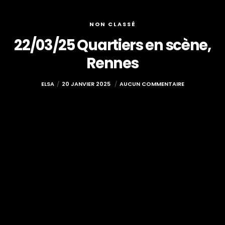
NON CLASSÉ
22/03/25 Quartiers en scène,
Rennes
ELSA
20 JANVIER 2025
AUCUN COMMENTAIRE